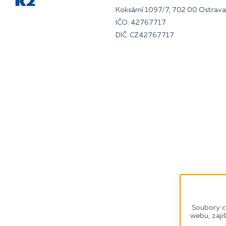
Koksární 1097/7, 702 00 Ostrava 
IČO: 42767717
DIČ: CZ42767717
Soubory c
webu, zaji