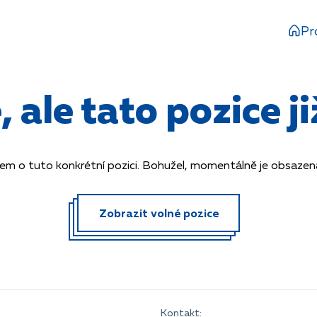
Pr
ale tato pozice již
em o tuto konkrétní pozici. Bohužel, momentálně je obsazená 
Zobrazit volné pozice
Kontakt: