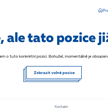
Pr
ale tato pozice již
em o tuto konkrétní pozici. Bohužel, momentálně je obsazená 
Zobrazit volné pozice
Kontakt: