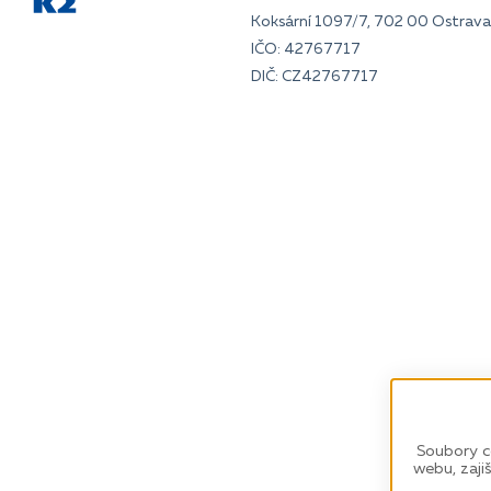
Koksární 1097/7, 702 00 Ostrava 
IČO: 42767717
DIČ: CZ42767717
Soubory c
webu, zaji