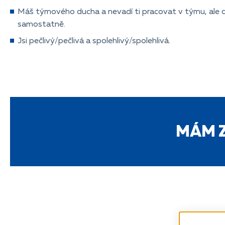
Máš týmového ducha a nevadí ti pracovat v týmu, ale do
samostatně.
Jsi pečlivý/pečlivá a spolehlivý/spolehlivá.
MÁM Z