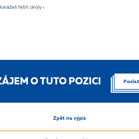
kážeš řešit úkoly i
ÁJEM O TUTO POZICI
Posla
Zpět na výpis