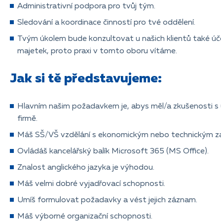
Administrativní podpora pro tvůj tým.
Sledování a koordinace činností pro tvé oddělení.
Tvým úkolem bude konzultovat u našich klientů také úče
majetek, proto praxi v tomto oboru vítáme.
Jak si tě představujeme:
Hlavním našim požadavkem je, abys měl/a zkušenosti s 
firmě.
Máš SŠ/VŠ vzdělání s ekonomickým nebo technickým z
Ovládáš kancelářský balík Microsoft 365 (MS Office).
Znalost anglického jazyka je výhodou.
Máš velmi dobré vyjadřovací schopnosti.
Umíš formulovat požadavky a vést jejich záznam.
Máš výborné organizační schopnosti.