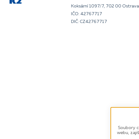
Koksární 1097/7, 702 00 Ostrava 
IČO: 42767717
DIČ: CZ42767717
Soubory c
webu, zaji