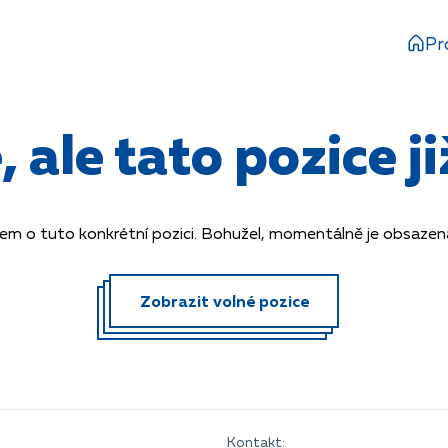
Pr
ale tato pozice již
em o tuto konkrétní pozici. Bohužel, momentálně je obsazená 
Zobrazit volné pozice
Kontakt: