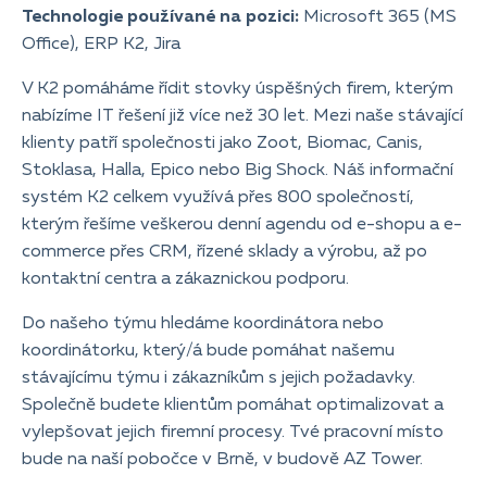
Technologie používané na pozici:
Microsoft 365 (MS
Office), ERP K2, Jira
V K2 pomáháme řídit stovky úspěšných firem, kterým
nabízíme IT řešení již více než 30 let. Mezi naše stávající
klienty patří společnosti jako Zoot, Biomac, Canis,
Stoklasa, Halla, Epico nebo Big Shock. Náš informační
systém K2 celkem využívá přes 800 společností,
kterým řešíme veškerou denní agendu od e-shopu a e-
commerce přes CRM, řízené sklady a výrobu, až po
kontaktní centra a zákaznickou podporu.
Do našeho týmu hledáme koordinátora nebo
koordinátorku, který/á bude pomáhat našemu
stávajícímu týmu i zákazníkům s jejich požadavky.
Společně budete klientům pomáhat optimalizovat a
vylepšovat jejich firemní procesy.
Tvé pracovní místo
bude na naší pobočce v Brně, v budově AZ Tower.