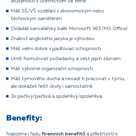
zkušenosti s účetnictvím ve firmě.
Máš SŠ/VŠ vzdělání s ekonomickým nebo
technickým zaměřením.
Ovládáš kancelářský balík Microsoft 365 (MS Office).
Znalost anglického jazyka je výhodou.
Máš velmi dobré vyjadřovací schopnosti.
Umíš formulovat požadavky a vést jejich záznam.
Máš výborné organizační schopnosti.
Máš týmového ducha a nevadí ti pracovat v týmu,
ale dokážeš řešit úkoly i samostatně.
Jsi pečlivý/pečlivá a spolehlivý/spolehlivá.
Benefity:
Nabízíme i řadu
firemních benefitů
a příležitostí k