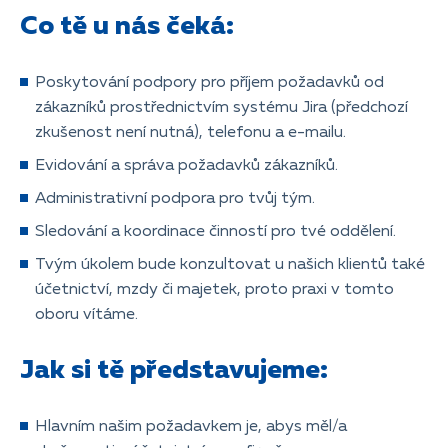
Co tě u nás čeká:
Poskytování podpory pro příjem požadavků od
zákazníků prostřednictvím systému Jira (předchozí
zkušenost není nutná), telefonu a e-mailu.
Evidování a správa požadavků zákazníků.
Administrativní podpora pro tvůj tým.
Sledování a koordinace činností pro tvé oddělení.
Tvým úkolem bude konzultovat u našich klientů také
účetnictví, mzdy či majetek, proto praxi v tomto
oboru vítáme.
Jak si tě představujeme:
Hlavním našim požadavkem je, abys měl/a