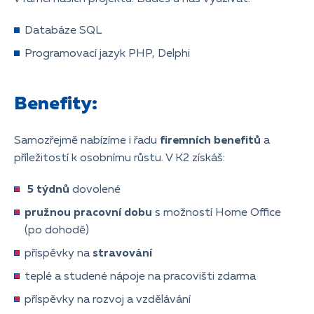
Databáze SQL
Programovací jazyk PHP, Delphi
Benefity:
Samozřejmě nabízíme i řadu
firemních benefitů
a
příležitostí k osobnímu růstu. V K2 získáš:
5 týdnů
dovolené
pružnou pracovní dobu
s možností Home Office
(po dohodě)
příspěvky na
stravování
teplé a studené nápoje na pracovišti zdarma
příspěvky na rozvoj a vzdělávání