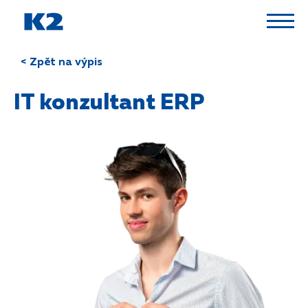
PŘESKOČIT NAVIGACI
< Zpět na výpis
IT konzultant ERP