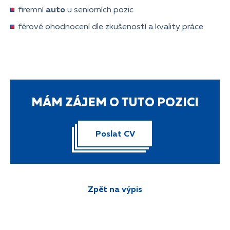
firemní
auto
u seniorních pozic
férové ohodnocení dle zkušeností a kvality práce
MÁM ZÁJEM O TUTO POZICI
Poslat CV
Zpět na výpis