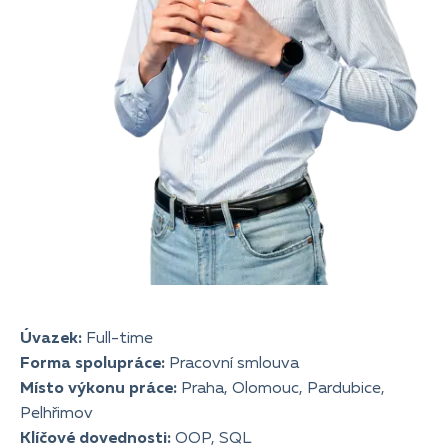
Úvazek:
Full-time
Forma spolupráce:
Pracovní smlouva
Místo výkonu práce:
Praha, Olomouc, Pardubice,
Pelhřimov
Klíčové dovednosti:
OOP, SQL