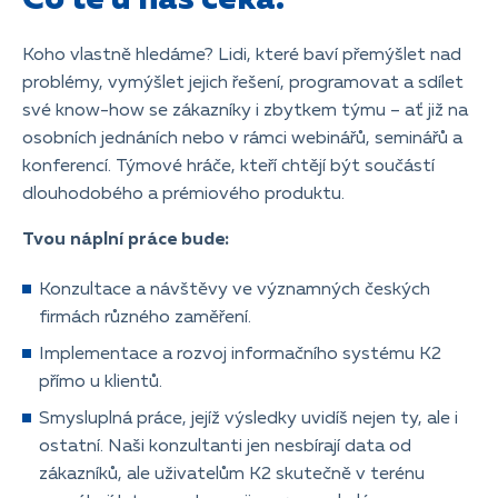
Koho vlastně hledáme? Lidi, které baví přemýšlet nad
problémy, vymýšlet jejich řešení, programovat a sdílet
své know-how se zákazníky i zbytkem týmu – ať již na
osobních jednáních nebo v rámci webinářů, seminářů a
konferencí. Týmové hráče, kteří chtějí být součástí
dlouhodobého a prémiového produktu.
Tvou náplní práce bude:
Konzultace a návštěvy ve významných českých
firmách různého zaměření.
Implementace a rozvoj informačního systému K2
přímo u klientů.
Smysluplná práce, jejíž výsledky uvidíš nejen ty, ale i
ostatní. Naši konzultanti jen nesbírají data od
zákazníků, ale uživatelům K2 skutečně v terénu