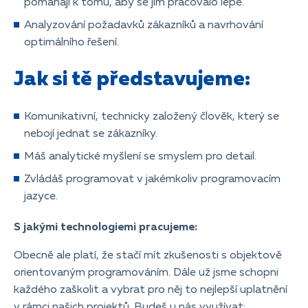
pomáhají k tomu, aby se jim pracovalo lépe.
Analyzování požadavků zákazníků a navrhování
optimálního řešení.
Jak si tě představujeme:
Komunikativní, technicky založený člověk, který se
nebojí jednat se zákazníky.
Máš analytické myšlení se smyslem pro detail.
Zvládáš programovat v jakémkoliv programovacím
jazyce.
S jakými technologiemi pracujeme:
Obecně ale platí, že stačí mít zkušenosti s objektově
orientovaným programováním. Dále už jsme schopni
každého zaškolit a vybrat pro něj to nejlepší uplatnění
v rámci našich projektů. Budeš u nás využívat: