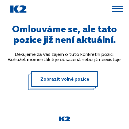
PŘESKOČIT NAVIGACI
Omlouváme se, ale tato
pozice již není aktuální.
Děkujeme za Váš zájem o tuto konkrétní pozici.
Bohužel, momentálně je obsazená nebo již neexistuje.
Zobrazit volné pozice